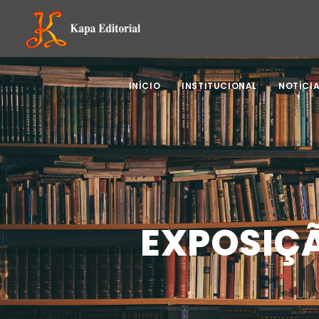
INÍCIO
INSTITUCIONAL
NOTÍCI
EXPOSIÇ