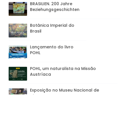
BRASILIEN. 200 Jahre
Beziehungsgeschichten
Botânica Imperial do
Brasil
Lançamento do livro
POHL
POHL, um naturalista na Missão
Austríaca
Exposição no Museu Nacional de
Viena
Symposium no Palácio do Itamaraty sobre
D. Leopoldina Junho 2022