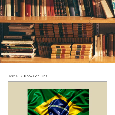
Home
Books on-line