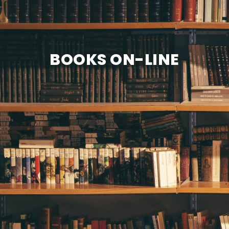
CONTACT
BOOKS ON-LINE