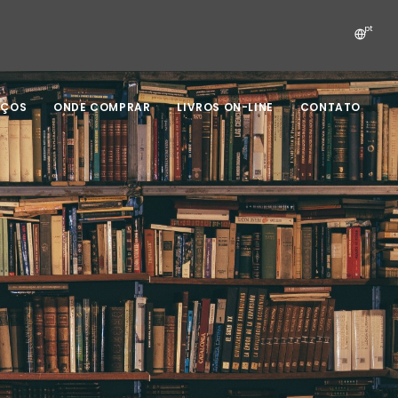
pt
IÇOS
ONDE COMPRAR
LIVROS ON-LINE
CONTATO