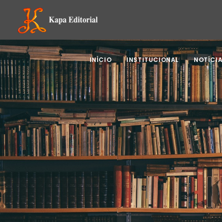
INÍCIO
INSTITUCIONAL
NOTÍCI