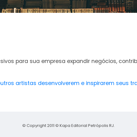
sivos para sua empresa expandir negócios, contr
outros artistas desenvolverem e inspirarem seus 
© Copyright 2011 © Kapa Editorial Petrópolis RJ.